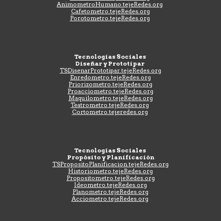
AnimometroHuman
o
.tejeRedes.org
Cafetometro.tejeRedes.org
Porotometro.tejeRedes.org
Tecnologías Sociales
Diseñar y Prototipar
TSDisenarPrototipar
.tejeRedes.org
Enredometro.tejeRedes.org
Priorizometro.tejeRedes.org
Proacciometro.tejeRedes.org
Maquilometro.tejeRedes.org
Teatrometro.tejeRedes.org
Cortometro.tejeredes.org
Tecnologías Sociales
Propósito y Planificación
TSPropositoPlanificacion
.tejeRedes.org
Historiometro.tejeRedes.org
Propositometro.tejeRedes.org
Ideometro.tejeRedes.org
Planometro.tejeRedes.org
Acciometro.tejeRedes.org