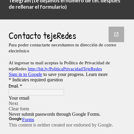
Telegram (te dejamos el numero de tel. después
de rellenar el formulario)